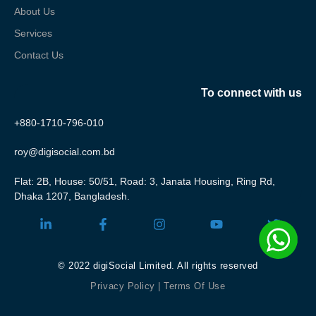
About Us
Services
Contact Us
To connect with us
+880-1710-796-010
roy@digisocial.com.bd
Flat: 2B, House: 50/51, Road: 3, Janata Housing, Ring Rd,
Dhaka 1207, Bangladesh.
© 2022
digiSocial Limited
. All rights reserved
Privacy Policy
|
Terms Of Use