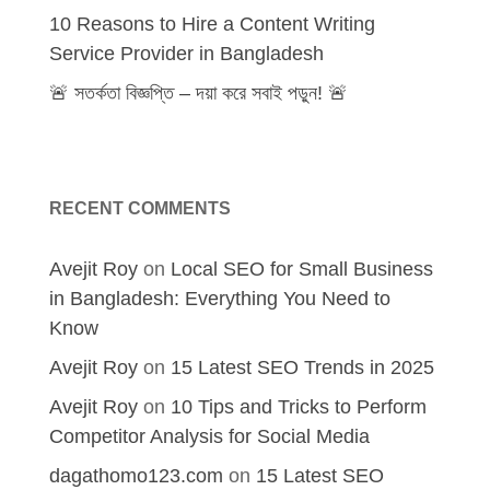
10 Reasons to Hire a Content Writing
Service Provider in Bangladesh
🚨 সতর্কতা বিজ্ঞপ্তি – দয়া করে সবাই পড়ুন! 🚨
RECENT COMMENTS
Avejit Roy
on
Local SEO for Small Business
in Bangladesh: Everything You Need to
Know
Avejit Roy
on
15 Latest SEO Trends in 2025
Avejit Roy
on
10 Tips and Tricks to Perform
Competitor Analysis for Social Media
dagathomo123.com
on
15 Latest SEO