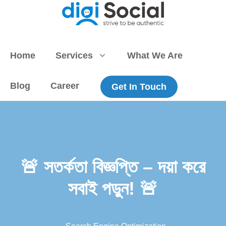
Skip
to
content
Home
Services
What We Are
Blog
Career
Get In Touch
🚨 সতর্কতা বিজ্ঞপ্তি – দয়া করে
সবাই পড়ুন! 🚨